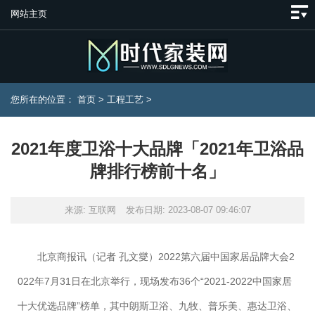
网站主页
您所在的位置：
首页
>
工程工艺
>
2021年度卫浴十大品牌「2021年卫浴品
牌排行榜前十名」
来源: 互联网
发布日期: 2023-08-07 09:46:07
北京商报讯（记者 孔文燮）2022第六届中国家居品牌大会2
022年7月31日在北京举行，现场发布36个“2021-2022中国家居
十大优选品牌”榜单，其中朗斯卫浴、九牧、普乐美、惠达卫浴、