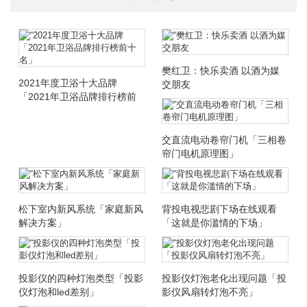
樊红卫：快乐卖酒 以酒为媒
2021年度卫浴十大品牌
交朋友
「2021年卫浴品牌排行榜前
十名」
交直流电动卷帘门机「三相卷
帘门电机原理图」
松下室内新风系统「家庭新风
背投电视悲剧下场在线观看
解决方案」
「这就是你滥情的下场」
投影仪的四种灯泡类型「投影
投影仪灯泡老化出现问题「投
仪灯泡和led差别」
影仪风扇转灯泡不亮」