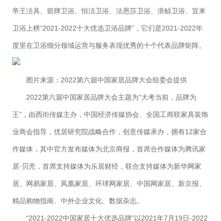
帝王洁具、箭牌卫浴、恒洁卫浴、法恩莎卫浴、浪鲸卫浴、宜来
卫浴上榜“2021-2022十大优选卫浴品牌”，它们是2021-2022年
度里在卫浴细分领域运营与服务表现优秀的十个代表品牌矩阵。
图片来源：2022第六届中国家居品牌大会组委会提供
2022第六届中国家居品牌大会主题为“大考当前，品牌为
王”，由西街传媒主办，中国经济传媒协会、全国工商联家具装饰
业商会指导，优居研究院战略合作，创意传媒承办，拥有12家合
作媒体，其中官方发布媒体为北京商报，首席合作媒体为腾讯家
居·贝壳，首席支持媒体为乐居财经，联合支持媒体为新华网家
居、网易家居、凤凰家居、环球网家居、中国网家居、新京报、
精品购物指南、中外企业文化、数据杂志。
“2021-2022中国家居十大优选品牌”以2021年7月19日-2022