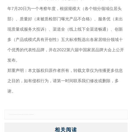
年7月20日为一个考察年度，根据规模大（各个细分领域位居头
部）、质量好（未被质检部门曝光产品不合格）、服务优（未出
现质量或服务大投诉）、渠道全（线上线下全渠道畅通）、创新
多（产品或模式具有开创性）五大标准甄选出各家居细分领域十
个优秀的代表性品牌，并在2022第六届中国家居品牌大会上公开
发布。
郑重声明：本文版权归原作者所有，转载文章仅为传播更多信息
之目的，如有侵权行为，请第一时间联系我们修改或删除，多
谢。
免责声明：本网站所有信息仅供参考，不做交易和服务的根据，如自行使用本网资料发生偏差，本站概不负责，亦不负任何法律责任。如有侵权行为，请第一时间联系我们修改或删除，多谢。
相关阅读