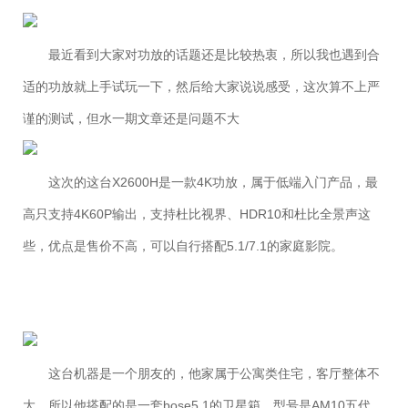
最近看到大家对功放的话题还是比较热衷，所以我也遇到合
适的功放就上手试玩一下，然后给大家说说感受，这次算不上严
谨的测试，但水一期文章还是问题不大
这次的这台X2600H是一款4K功放，属于低端入门产品，最
高只支持4K60P输出，支持杜比视界、HDR10和杜比全景声这
些，优点是售价不高，可以自行搭配5.1/7.1的家庭影院。
这台机器是一个朋友的，他家属于公寓类住宅，客厅整体不
大，所以他搭配的是一套bose5.1的卫星箱，型号是AM10五代，