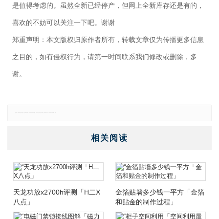
是值得考虑的。虽然全新已经停产，但网上全新库存还是有的，
喜欢的不妨可以关注一下吧。谢谢
郑重声明：本文版权归原作者所有，转载文章仅为传播更多信息
之目的，如有侵权行为，请第一时间联系我们修改或删除，多
谢。
免责声明：本网站所有信息仅供参考，不做交易和服务的根据，如自行使用本网资料发生偏差，本站概不负责，亦不负任何法律责任。如有侵权行为，请第一时间联系我们修改或删除，多谢。
相关阅读
天龙功放x2700h评测「H二X
金箔贴墙多少钱一平方「金箔
八点」
和贴金的制作过程」