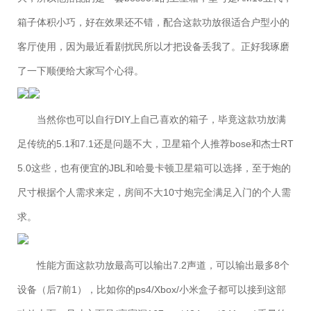
箱子体积小巧，好在效果还不错，配合这款功放很适合户型小的
客厅使用，因为最近看剧扰民所以才把设备丢我了。正好我琢磨
了一下顺便给大家写个心得。
当然你也可以自行DIY上自己喜欢的箱子，毕竟这款功放满
足传统的5.1和7.1还是问题不大，卫星箱个人推荐bose和杰士RT
5.0这些，也有便宜的JBL和哈曼卡顿卫星箱可以选择，至于炮的
尺寸根据个人需求来定，房间不大10寸炮完全满足入门的个人需
求。
性能方面这款功放最高可以输出7.2声道，可以输出最多8个
设备（后7前1），比如你的ps4/Xbox/小米盒子都可以接到这部