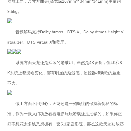
功放上面，尺寸方面是(高宽深167mm*434mm*341mm)重量约
9.5kg。
音频解码支持Dolby Atmos、DTS:X、Dolby Atmos Height V
irtualizer、DTS Virtual X和蓝牙。
系统方面天龙还是延续的老破UI，虽然是4K设备，但4K和8
K系统上都没啥变化，都有明显的延迟感，遥控器和新款的差距
不大。
做工方面不用担心，天龙还是一如既往的保持着优良的标
准，作为一款入门功放看看电影玩玩游戏还是足够的，如果你正
好不想花太多钱又想拥有一套5.1家庭影院，那么这款天龙功放还