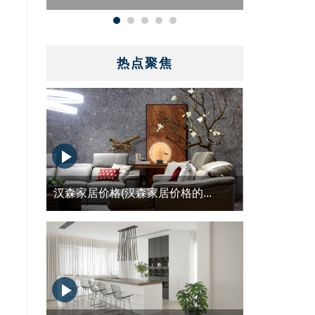
热点聚焦
汉森家居价格(汉森家居价格的...