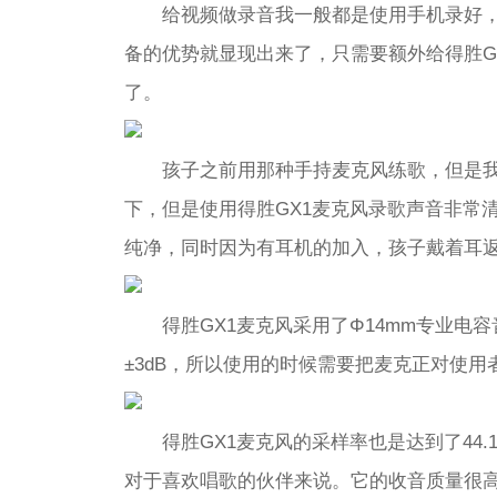
给视频做录音我一般都是使用手机录好，
备的优势就显现出来了，只需要额外给得胜G
了。
孩子之前用那种手持麦克风练歌，但是
下，但是使用得胜GX1麦克风录歌声音非常
纯净，同时因为有耳机的加入，孩子戴着耳
得胜GX1麦克风采用了Φ14mm专业电
±3dB，所以使用的时候需要把麦克正对使
得胜GX1麦克风的采样率也是达到了44.
对于喜欢唱歌的伙伴来说。它的收音质量很