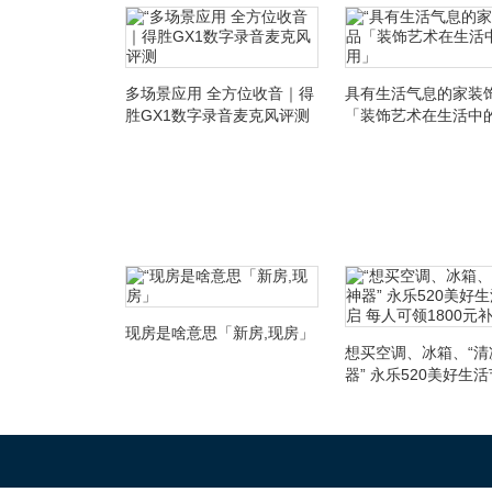
多场景应用 全方位收音｜得
具有生活气息的家装
胜GX1数字录音麦克风评测
「装饰艺术在生活中
用」
现房是啥意思「新房,现房」
想买空调、冰箱、“清
器” 永乐520美好生
每人可领1800元补贴