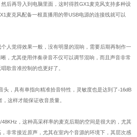
然后再导入到电脑里面，这时得胜GX1麦克风支持多种设
X1麦克风配备一根直播用的带USB电源的连接线就可以
我个人觉得效果一般，没有明显的混响，需要后期再制作一
清晰，尤其使用伴奏录音不仅可以调节混响，而且声音非常
返唱歌音准控制的也更好了。
容音头，具有单指向精准拾音特性，灵敏度也是达到了-16dB
用者，这样才能保证收音质量。
1/48KHz，这种高采样率的麦克后期的空间是很大的，尤其
高，非常接近原声，尤其在室内个音源的环境下，其层次感