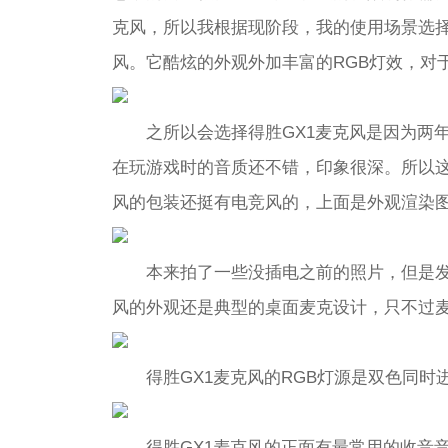
克风，所以我根据现阶段，我的使用场景选择
风。它酷炫的外观外加丰富的RGB灯效，对
之所以会选择得胜GX1麦克风是因为两
在玩游戏时的音质还不错，印象很深。所以这
风的包装还挺有电竞风的，上面是外观渲染
本来拍了一些没插电之前的照片，但是发
风的外观还是典型的桌面麦克设计，只不过麦
得胜GX1麦克风的RGB灯源是双色同
得胜GX1麦克风的正面有最常用的收音