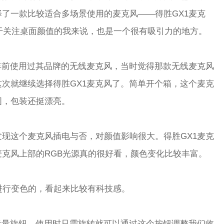
了一款比较适合多场景使用的麦克风——得胜GX1麦克
于关注桌面颜值的我来说，也是一个很有吸引力的地方。
年前使用过其品牌的无线麦克风，当时觉得那款无线麦克风
次就继续选择得胜GX1麦克风了。简单开个箱，这个麦克
图，包装还挺漂亮。
现这个麦克风插电与否，对颜值影响很大。得胜GX1麦克
克风上部的RGB光源真的很好看，颜色变化比较丰富。
时进行变色的，看起来比较有科技感。
音量旋钮，使用时只需旋转就可以通过这个按钮调整我们收