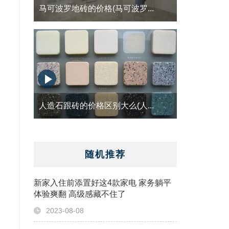
马可波罗地砖的价格(马可波罗...
人造石跟砖的价格区别大么(人...
随机推荐
新家入住前添置好这4款家电 家务躺平
体验爽翻 高级感藏不住了
2023-08-08