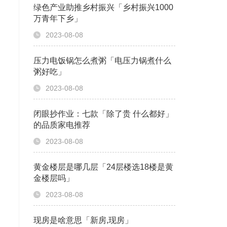
绿色产业助推乡村振兴「乡村振兴1000
万青年下乡」
2023-08-08
压力电饭锅怎么煮粥「电压力锅煮什么
粥好吃」
2023-08-08
闭眼抄作业：七款「除了贵 什么都好」
的品质家电推荐
2023-08-08
黄金楼层是哪几层「24层楼选18楼是黄
金楼层吗」
2023-08-08
现房是啥意思「新房,现房」