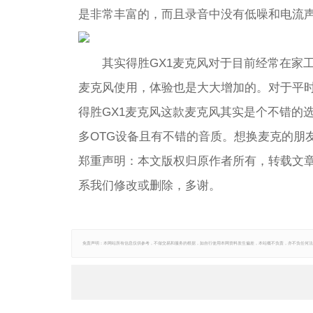
是非常丰富的，而且录音中没有低噪和电流
其实得胜GX1麦克风对于目前经常在家
麦克风使用，体验也是大大增加的。对于平
得胜GX1麦克风这款麦克风其实是个不错的
多OTG设备且有不错的音质。想换麦克的朋
郑重声明：本文版权归原作者所有，转载文
系我们修改或删除，多谢。
免责声明：本网站所有信息仅供参考，不做交易和服务的根据，如自行使用本网资料发生偏差，本站概不负责，亦不负任何法