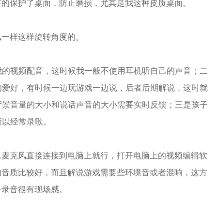
好的保护了桌面，防止磨损，尤其是我这种皮质桌面。
风一样这样旋转角度的。
我的视频配音，这时候我一般不使用耳机听自己的声音；二
的爱好，有时候一边玩游戏一边说，后者后期解说，这时就
背景音量的大小和说话声音的大小需要实时反馈；三是孩子
所以经常录歌。
1麦克风直接连接到电脑上就行，打开电脑上的视频编辑软
的音质比较好，而且解说游戏需要些环境音或者混响，这方
子录音很有现场感。