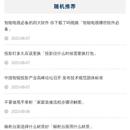
随机推荐
智能电视必备的四大软件 你下载了吗视频「智能电视哪些软件必
备」
2023-08-07
投影灯多久应该更换「投影仪什么时候需要换灯泡」
2023-08-07
中国智能投影产业高峰论坛召开 发布技术规范团体标准
2023-08-07
不要做甩手掌柜「家庭装修流程步骤详解图」
2023-08-06
橱柜台面选择什么材质好「橱柜台面用什么材质」