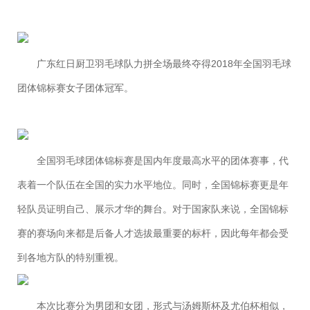
广东红日厨卫羽毛球队力拼全场最终夺得2018年全国羽毛球
团体锦标赛女子团体冠军。
全国羽毛球团体锦标赛是国内年度最高水平的团体赛事，代
表着一个队伍在全国的实力水平地位。同时，全国锦标赛更是年
轻队员证明自己、展示才华的舞台。对于国家队来说，全国锦标
赛的赛场向来都是后备人才选拔最重要的标杆，因此每年都会受
到各地方队的特别重视。
本次比赛分为男团和女团，形式与汤姆斯杯及尤伯杯相似，