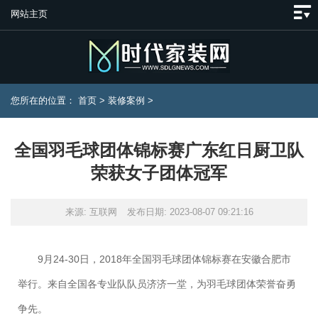
网站主页
您所在的位置：
首页
>
装修案例
>
全国羽毛球团体锦标赛广东红日厨卫队
荣获女子团体冠军
来源: 互联网
发布日期: 2023-08-07 09:21:16
9月24-30日，2018年全国羽毛球团体锦标赛在安徽合肥市
举行。来自全国各专业队队员济济一堂，为羽毛球团体荣誉奋勇
争先。