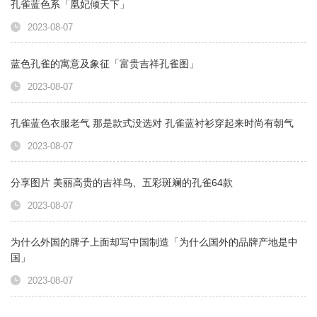
孔雀蓝色系「凰妃倾天下」
2023-08-07
蓝色孔雀的寓意及象征「富贵吉祥孔雀图」
2023-08-07
孔雀蓝色衣服老气 那是款式没选对 孔雀蓝衬衫穿起来时尚有朝气
2023-08-07
分享图片 美丽高贵的吉祥鸟、五彩斑斓的孔雀64款
2023-08-07
为什么外国的牌子上面却写中国制造「为什么国外的品牌产地是中
国」
2023-08-07