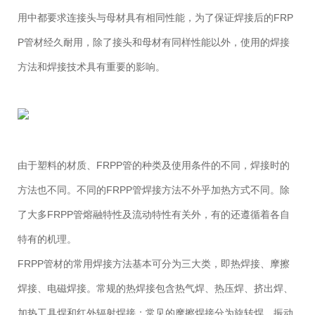
用中都要求连接头与母材具有相同性能，为了保证焊接后的FRP
P管材经久耐用，除了接头和母材有同样性能以外，使用的焊接
方法和焊接技术具有重要的影响。
由于塑料的材质、FRPP管的种类及使用条件的不同，焊接时的
方法也不同。不同的FRPP管焊接方法不外乎加热方式不同。除
了大多FRPP管熔融特性及流动特性有关外，有的还遵循着各自
特有的机理。
FRPP管材的常用焊接方法基本可分为三大类，即热焊接、摩擦
焊接、电磁焊接。常规的热焊接包含热气焊、热压焊、挤出焊、
加热工具焊和红外辐射焊接；常见的摩擦焊接分为旋转焊、振动