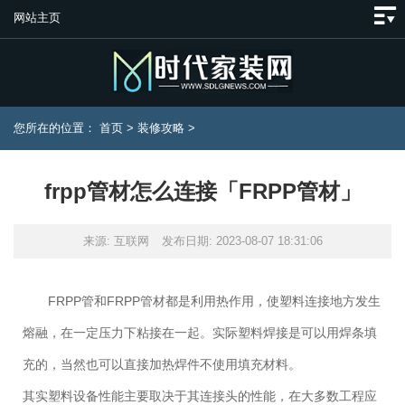
网站主页
您所在的位置：
首页
>
装修攻略
>
frpp管材怎么连接「FRPP管材」
来源: 互联网
发布日期: 2023-08-07 18:31:06
FRPP管和FRPP管材都是利用热作用，使塑料连接地方发生
熔融，在一定压力下粘接在一起。实际塑料焊接是可以用焊条填
充的，当然也可以直接加热焊件不使用填充材料。
其实塑料设备性能主要取决于其连接头的性能，在大多数工程应