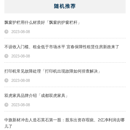
随机推荐
飘窗护栏用什么材质好「飘窗的护窗栏杆」
2023-08-08
不设收入门槛、租金低于市场水平 宜春保障性租赁住房新政来了
2023-08-08
打印机常见故障处理「打印机出现故障如何排查解决」
2023-08-08
双虎家具品牌介绍「成都双虎家具」
2023-08-08
中旗新材冲击人造石英石第一股：股东出资存瑕疵、2亿净利润去哪
儿了