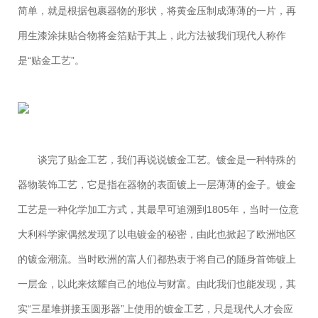
简单，就是根据包裹器物的形状，将黄金压制成薄薄的一片，再
用生漆涂抹贴合物将金箔贴于其上，此方法被我们现代人称作
是“贴金工艺”。
谈完了贴金工艺，我们再说说镀金工艺。镀金是一种特殊的
器物装饰工艺，它是指在器物的表面镀上一层薄薄的金子。镀金
工艺是一种化学加工方式，其最早可追溯到1805年，当时一位意
大利科学家偶然发现了以电镀金的秘密，由此也掀起了欧洲地区
的镀金潮流。当时欧洲的富人们都热衷于将自己的随身首饰镀上
一层金，以此来炫耀自己的地位与财富。由此我们也能发现，其
实“三星堆拼接玉圆形器”上使用的镀金工艺，只是现代人才会应