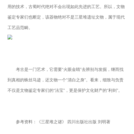
用的技术，古蜀时代绝对不会出现如此先进的工艺。所以，文物
鉴定专家们也断定，该器物绝对不是三星堆遗址文物，属于现代
工艺品范畴。
考古是一门艺术，它需要“火眼金睛”去辨别与发掘，继而找
到真相的蛛丝马迹，还文物一个“清白之身”。看来，细致与负责
不仅是文物鉴定专家们的“法宝”，更是保护文化财产的“利剑”。
参考资料：《三星堆之谜》 四川出版社出版 刘明著