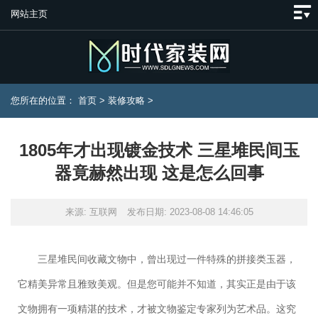
网站主页
您所在的位置：
首页
>
装修攻略
>
1805年才出现镀金技术 三星堆民间玉
器竟赫然出现 这是怎么回事
来源: 互联网
发布日期: 2023-08-08 14:46:05
三星堆民间收藏文物中，曾出现过一件特殊的拼接类玉器，
它精美异常且雅致美观。但是您可能并不知道，其实正是由于该
文物拥有一项精湛的技术，才被文物鉴定专家列为艺术品。这究