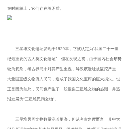
在时间轴上，它们存在着矛盾。
三星堆文化遗址发现于1929年，它被认定为“我国二十一世
纪最重要的古人类文化遗址”，但在发现之初，由于国内社会形势
较为复杂，考古界尚未对其产生重视，导致该遗址被盗挖严重，
大量国宝级文物流入民间，造成了我国文化宝库的巨大损失。也
正是因为如此，民间也产生了一股搜集三星堆文物的热潮，并逐
渐发展为“三星堆民间文物”。
三星堆民间文物数量浩若烟海，但从考古角度而言，其中大