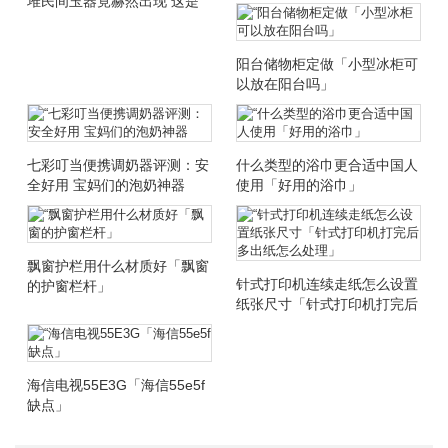
堆民间玉器竟赫然出现 这是
怎么回事
阳台储物柜定做「小型冰柜可
以放在阳台吗」
七彩叮当便携调奶器评测：安
什么类型的浴巾更合适中国人
全好用 宝妈们的泡奶神器
使用「好用的浴巾」
飘窗护栏用什么材质好「飘窗
针式打印机连续走纸怎么设置
的护窗栏杆」
纸张尺寸「针式打印机打完后
多出纸怎么处理」
海信电视55E3G「海信55e5f
缺点」