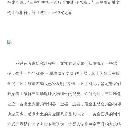
夸张的说，“三星堆拼接玉圆形器”的制作风格，与三星堆遗址文
物十分相符，并且透出一种神秘之感。
不过在考古研究过程中，文物鉴定专家们却发现了一些端
倪，作为一件号称是“三星堆遗址文物”的玉器，其上为何会有镀
金的工艺？难道古蜀人已经发明了镀金工艺？对此，鉴定专家们
开始着手破解三星堆遗址文物镀金的秘密。众所周知，三星堆遗
址之中曾出土大量的青铜器、金器、玉器，但金玉结合的器物却
少之又少，近期出土的黄金面具算是其中之一。黄金面具的制作
方式究竟是什么？考古专家认为，古蜀人制作黄金面具的方式很