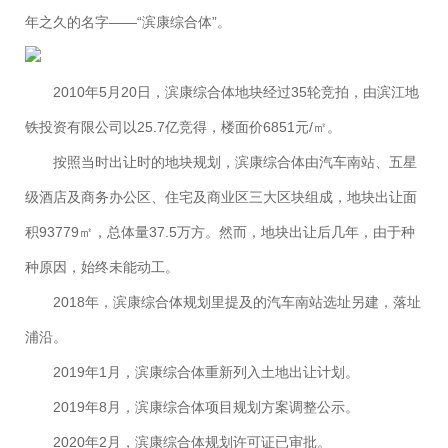
年之久的名字——“滨康综合体”。
2010年5月20日，滨康综合体地块经过35轮竞拍，由滨江地
铁投资有限公司以25.7亿竞得，楼面价6851元/㎡。
按照当时出让时的地块规划，滨康综合体由汽车南站、五星
级酒店及商务办公区、住宅及商业区三大区块组成，地块出让面
积93779㎡，总体量37.5万方。然而，地块出让后几年，由于种
种原因，始终未能动工。
2018年，滨康综合体规划里提及的汽车南站选址另建，落址
浦沿。
2019年1月，滨康综合体重新列入土地出让计划。
2019年8月，滨康综合体项目规划方案调整公示。
2020年2月，滨康综合体规划许可证已审批。