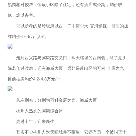
氛围相对较浓，但该小区除了住宅，还有酒店式公寓，均价较
低，难以参考。
可以参考的是玲珑府以西，二手房中天·官河锦庭，目前的挂
牌均价6-6.5万元/㎡。
走到西兴路与滨康路交叉口，即天曜城的西南侧，除了湖头
陈老年过渡房，还有海威大厦，远处是萧山区的万科·金辰之光，
目前挂牌均价4.2-4.8万元/㎡。
从左到右，分别为万科金辰之光、海威大厦
杭州人熟悉的滨康综合体
走过十年，迎来新生
其实不少杭州人对天曜城并不陌生，它还有另一个被叫了十