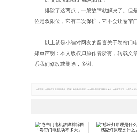
排除了这两点，一般故障就解决了。但
位是双限位，它有二次保护，它不会让卷帘
以上就是小编对网友的留言关于卷帘门
郑重声明：本文版权归原作者所有，转载文
系我们修改或删除，多谢。
免责声明：本网站所有信息仅供参考，不做交易和服务的根据，如自行使用本网资料发生偏差，本站概不负责，亦不负任何法