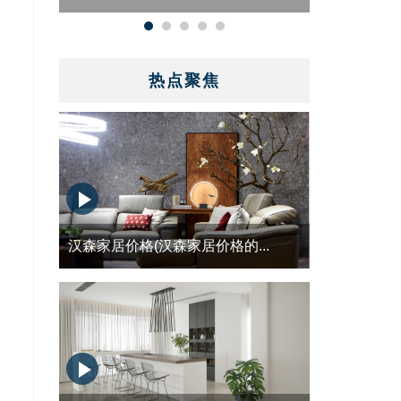
热点聚焦
汉森家居价格(汉森家居价格的...