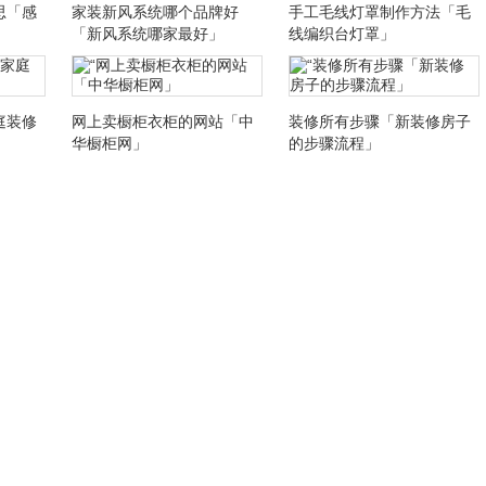
思「感
家装新风系统哪个品牌好
手工毛线灯罩制作方法「毛
「新风系统哪家最好」
线编织台灯罩」
庭装修
网上卖橱柜衣柜的网站「中
装修所有步骤「新装修房子
华橱柜网」
的步骤流程」