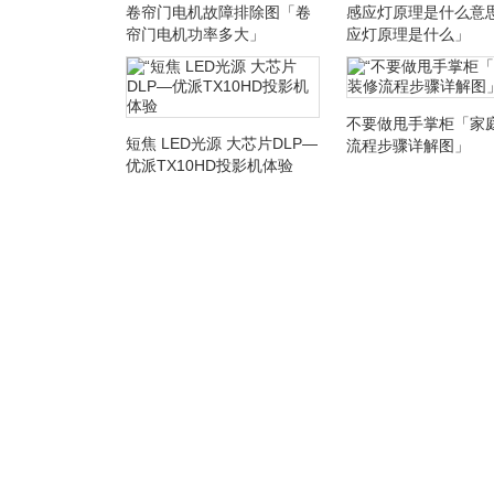
卷帘门电机故障排除图「卷
感应灯原理是什么意
帘门电机功率多大」
应灯原理是什么」
不要做甩手掌柜「家
短焦 LED光源 大芯片DLP—
流程步骤详解图」
优派TX10HD投影机体验