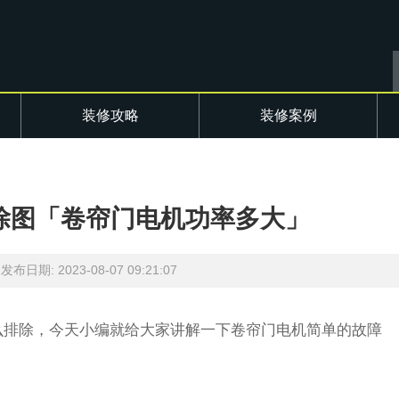
装修攻略
装修案例
除图「卷帘门电机功率多大」
发布日期: 2023-08-07 09:21:07
么排除，今天小编就给大家讲解一下卷帘门电机简单的故障
中国智能投影产业高峰论坛召.