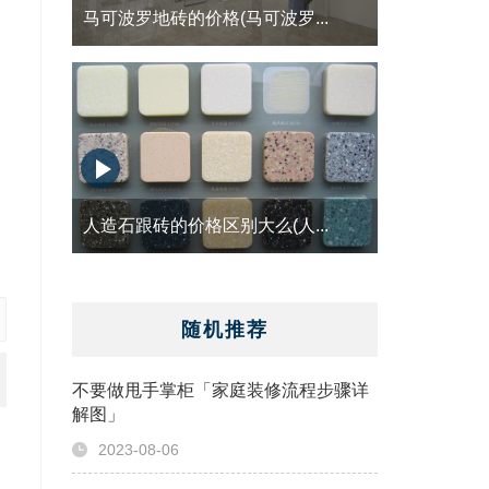
马可波罗地砖的价格(马可波罗...
人造石跟砖的价格区别大么(人...
随机推荐
不要做甩手掌柜「家庭装修流程步骤详
解图」
2023-08-06