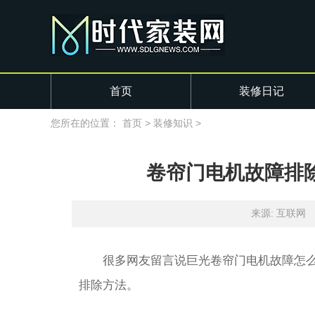
首页
装修日记
您所在的位置：
首页
>
装修知识
>
卷帘门电机故障排
来源: 互联网
很多网友留言说巨光卷帘门电机故障怎
排除方法。