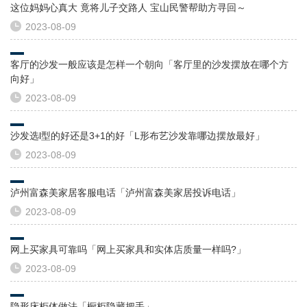
这位妈妈心真大 竟将儿子交路人 宝山民警帮助方寻回～
2023-08-09
客厅的沙发一般应该是怎样一个朝向「客厅里的沙发摆放在哪个方
向好」
2023-08-09
沙发选l型的好还是3+1的好「L形布艺沙发靠哪边摆放最好」
2023-08-09
泸州富森美家居客服电话「泸州富森美家居投诉电话」
2023-08-09
网上买家具可靠吗「网上买家具和实体店质量一样吗?」
2023-08-09
隐形床柜体做法「橱柜隐藏把手」