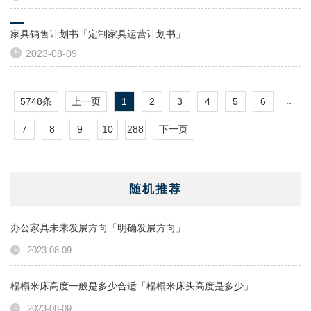
家具销售计划书「定制家具运营计划书」
2023-08-09
..
5748条
上一页
1
2
3
4
5
6
7
8
9
10
288
下一页
随机推荐
办公家具未来发展方向「明确发展方向」
2023-08-09
榻榻米床高度一般是多少合适「榻榻米床头高度是多少」
2023-08-09