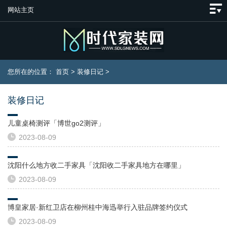
网站主页
您所在的位置：
首页
>
装修日记
>
装修日记
儿童桌椅测评「博世go2测评」
2023-08-09
沈阳什么地方收二手家具「沈阳收二手家具地方在哪里」
2023-08-09
博皇家居·新红卫店在柳州桂中海迅举行入驻品牌签约仪式​
2023-08-09