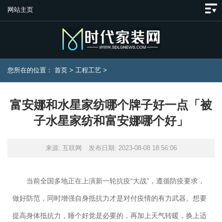
网站主页
您所在的位置：
首页
>
工程工艺
>
富安娜和水星家纺哪个牌子好一点「被
子水星家纺和富安娜哪个好」
来源: 互联网
发布日期: 2023-08-08 18:56:06
当前全国多地正在上演新一轮抗疫“大战”，遵循防疫要求，
做好防范，同时增强自身抵抗力才是对付疫情的有力武器。想要
提高身体抵抗力，睡个好觉是必要的，再加上天气转暖，换上适