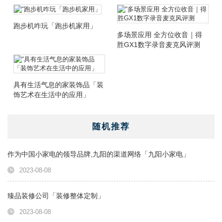
电」
跑步机咋玩「跑步机家用」
多场景应用 全方位收音｜得
胜GX1数字录音麦克风评测
具有生活气息的家装饰品「装
饰艺术在生活中的应用」
随机推荐
作为中国小家电的领导品牌,九阳的渠道网络「九阳小家电」
2023-08-08
臻品装修公司「装修整体定制」
2023-08-08