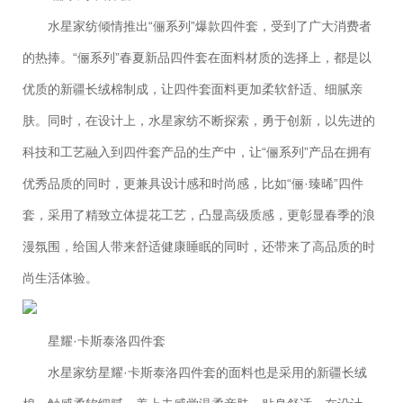
水星家纺倾情推出“俪系列”爆款四件套，受到了广大消费者
的热捧。“俪系列”春夏新品四件套在面料材质的选择上，都是以
优质的新疆长绒棉制成，让四件套面料更加柔软舒适、细腻亲
肤。同时，在设计上，水星家纺不断探索，勇于创新，以先进的
科技和工艺融入到四件套产品的生产中，让“俪系列”产品在拥有
优秀品质的同时，更兼具设计感和时尚感，比如“俪·臻晞”四件
套，采用了精致立体提花工艺，凸显高级质感，更彰显春季的浪
漫氛围，给国人带来舒适健康睡眠的同时，还带来了高品质的时
尚生活体验。
星耀·卡斯泰洛四件套
水星家纺星耀·卡斯泰洛四件套的面料也是采用的新疆长绒