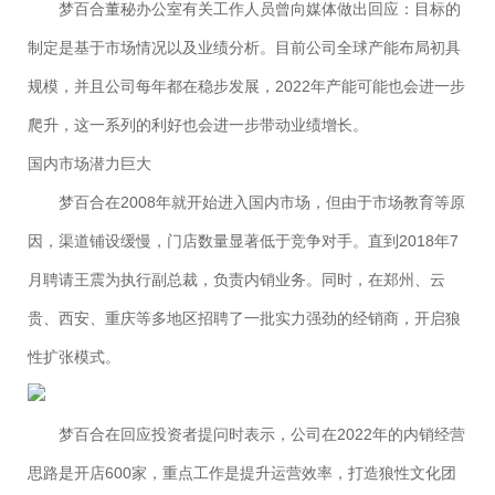
梦百合董秘办公室有关工作人员曾向媒体做出回应：目标的
制定是基于市场情况以及业绩分析。目前公司全球产能布局初具
规模，并且公司每年都在稳步发展，2022年产能可能也会进一步
爬升，这一系列的利好也会进一步带动业绩增长。
国内市场潜力巨大
梦百合在2008年就开始进入国内市场，但由于市场教育等原
因，渠道铺设缓慢，门店数量显著低于竞争对手。直到2018年7
月聘请王震为执行副总裁，负责内销业务。同时，在郑州、云
贵、西安、重庆等多地区招聘了一批实力强劲的经销商，开启狼
性扩张模式。
梦百合在回应投资者提问时表示，公司在2022年的内销经营
思路是开店600家，重点工作是提升运营效率，打造狼性文化团