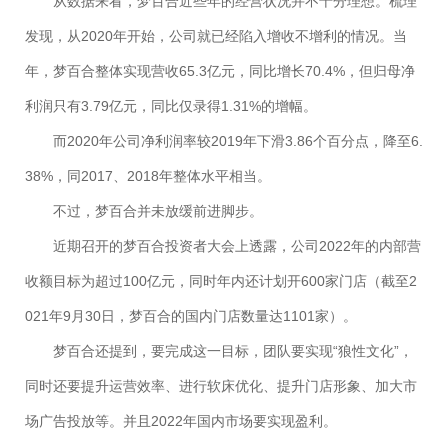
从数据来看，梦百合近些年的经营状况并不十分理想。梳理
发现，从2020年开始，公司就已经陷入增收不增利的情况。当
年，梦百合整体实现营收65.3亿元，同比增长70.4%，但归母净
利润只有3.79亿元，同比仅录得1.31%的增幅。
而2020年公司净利润率较2019年下滑3.86个百分点，降至6.
38%，同2017、2018年整体水平相当。
不过，梦百合并未放缓前进脚步。
近期召开的梦百合投资者大会上透露，公司2022年的内部营
收额目标为超过100亿元，同时年内还计划开600家门店（截至2
021年9月30日，梦百合的国内门店数量达1101家）。
梦百合还提到，要完成这一目标，团队要实现“狼性文化”，
同时还要提升运营效率、进行软床优化、提升门店形象、加大市
场广告投放等。并且2022年国内市场要实现盈利。