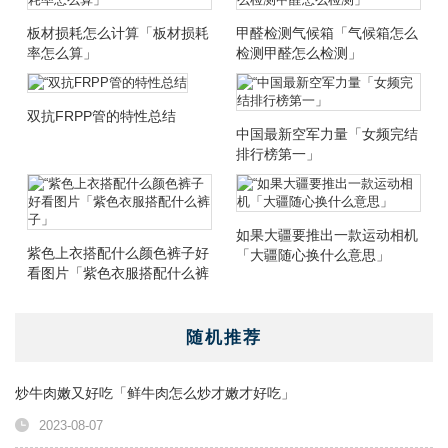
板材损耗怎么计算「板材损耗
甲醛检测气候箱「气候箱怎么
率怎么算」
检测甲醛怎么检测」
双抗FRPP管的特性总结
中国最新空军力量「女频完结
排行榜第一」
如果大疆要推出一款运动相机
紫色上衣搭配什么颜色裤子好
「大疆随心换什么意思」
看图片「紫色衣服搭配什么裤
子」
随机推荐
炒牛肉嫩又好吃「鲜牛肉怎么炒才嫩才好吃」
2023-08-07