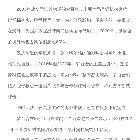
2003年成立于江苏南通的梦百合，主要产品是记忆棉床垫、
记忆棉枕头、电动床等。受国内外理念影响，梦百合的主要市场
在海外，为国外家居品牌商们提供国际代加工。2020年，梦百合
的境外销售占比依旧超过85%。
仅从制造的角度来讲，原材料价格的确影响公司盈利水准。
相关数据显示，2016年至2020年，梦百合的主营业务中，直接
原料在营业成本中的占比平均为73%，整体占比较高。梦百合创
始人倪张根还一度因为此事与合作伙伴对簿公堂，称对方垄断式
涨价。
同时，梦百合高度依赖的海外市场，还存在很多不确定性。
梦百合在2月11日披露的一个诉讼进展公告显示，公司在202
1年三季度针对美国诉讼案件全额计提损失约1.6亿元。