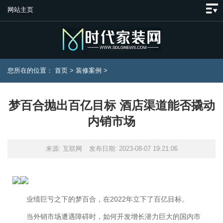
网站主页
您所在的位置：
首页
>
装修案例
>
梦百合抛出百亿目标 酒店渠道能否撬动
内销市场
来源: 互联网
发布日期: 2023-08-07 19:21:06
业绩巨亏之下的梦百合，在2022年立下了百亿目标。
当外销市场遭遇障碍时，如何开发增长潜力巨大的国内市