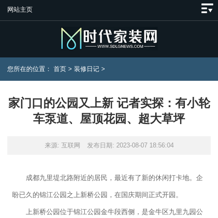
网站主页
您所在的位置：
首页
>
装修日记
>
家门口的公园又上新 记者实探：有小轮
车泵道、屋顶花园、超大草坪
来源: 互联网
发布日期: 2023-08-07 18:56:04
成都九里堤北路附近的居民，最近有了新的休闲打卡地。企
盼已久的锦江公园之上新桥公园，在国庆期间正式开园。
上新桥公园位于锦江公园金牛段西侧，是金牛区九里九园公