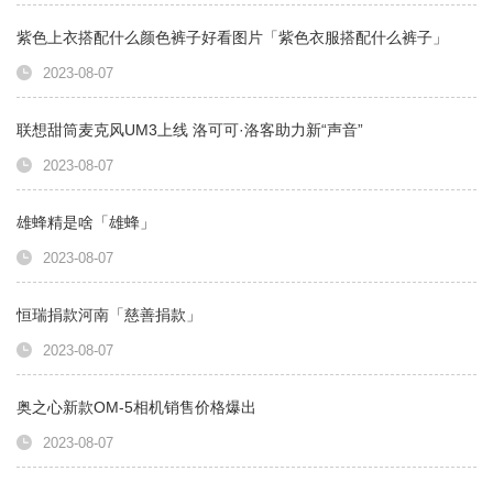
紫色上衣搭配什么颜色裤子好看图片「紫色衣服搭配什么裤子」
2023-08-07
联想甜筒麦克风UM3上线 洛可可·洛客助力新“声音”
2023-08-07
雄蜂精是啥「雄蜂」
2023-08-07
恒瑞捐款河南「慈善捐款」
2023-08-07
奥之心新款OM-5相机销售价格爆出
2023-08-07