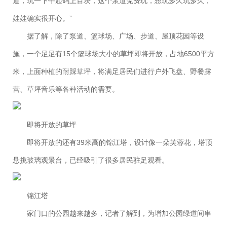
道，玩一下午起码上百块，这个泵道免费玩，想玩多久玩多久，
娃娃确实很开心。”
据了解，除了泵道、篮球场、广场、步道、屋顶花园等设
施，一个足足有15个篮球场大小的草坪即将开放，占地6500平方
米，上面种植的耐踩草坪，将满足居民们进行户外飞盘、野餐露
营、草坪音乐等各种活动的需要。
即将开放的草坪
即将开放的还有39米高的锦江塔，设计像一朵芙蓉花，塔顶
悬挑玻璃观景台，已经吸引了很多居民驻足观看。
锦江塔
家门口的公园越来越多，记者了解到，为增加公园绿道间串