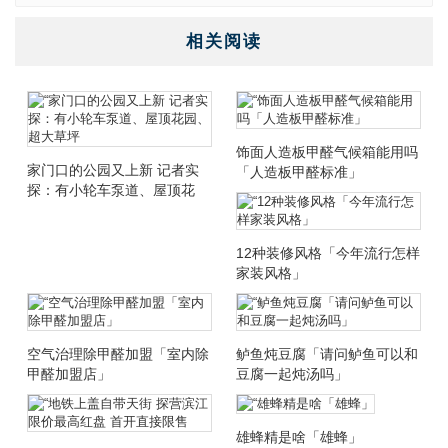
相关阅读
饰面人造板甲醛气候箱能用吗
家门口的公园又上新 记者实
「人造板甲醛标准」
探：有小轮车泵道、屋顶花
园、超大草坪
12种装修风格「今年流行怎样
家装风格」
空气治理除甲醛加盟「室内除
鲈鱼炖豆腐「请问鲈鱼可以和
甲醛加盟店」
豆腐一起炖汤吗」
雄蜂精是啥「雄蜂」