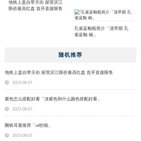
地铁上盖自带天街 探营滨江
限价最高红盘 首开直接限售
孔雀蓝釉瓶简介「清早期 孔
雀蓝釉 碗」
随机推荐
地铁上盖自带天街 探营滨江限价最高红盘 首开直接限售
2023-08-07
紫色怎么搭配好看「淡紫色和什么颜色搭配好看」
2023-08-07
圈铁耳塞推荐「ut吵闹」
2023-08-07