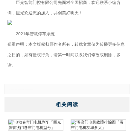
巨光智能门控有限公司先面对全国招商，欢迎联系小编咨
询，巨光欢迎您的加入，共创美好明天！
2021年智慧停车系统
郑重声明：本文版权归原作者所有，转载文章仅为传播更多信息
之目的，如有侵权行为，请第一时间联系我们修改或删除，多
谢。
免责声明：本网站所有信息仅供参考，不做交易和服务的根据，如自行使用本网资料发生偏差，本站概不负责，亦不负任何法律责任。如有侵权行为，请第一时间联系我们修改或删除，多谢。
相关阅读