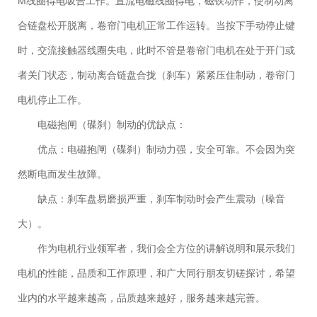
M线圈得电吸合工作。直流电磁线圈得电，磁铁动作，使制动离
合链盘松开脱离，卷帘门电机正常工作运转。当按下手动停止键
时，交流接触器线圈失电，此时不管是卷帘门电机在处于开门或
者关门状态，制动离合链盘合拢（刹车）紧紧压住制动，卷帘门
电机停止工作。
电磁抱闸（碟刹）制动的优缺点：
优点：电磁抱闸（碟刹）制动力强，安全可靠。不会因为突
然断电而发生故障。
缺点：刹车盘易磨损严重，刹车制动时会产生震动（噪音
大）。
作为电机行业领军者，我们会全方位的讲解说明和展示我们
电机的性能，品质和工作原理，和广大同行朋友切磋探讨，希望
业内的水平越来越高，品质越来越好，服务越来越完善。