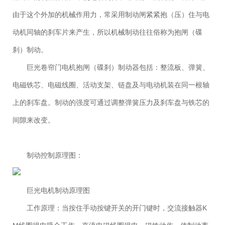
由于这个外加的机械作用力，常采用制动闸紧紧抱（压）住与电
动机同轴的刹车片来产生，所以机械制动往往俗称为抱闸（碟
刹）制动。
巨光卷帘门电机抱闸（碟刹）制动器包括：整流板、弹簧、
电磁铁芯、电磁线圈、活动支架、链盘及与电动机装在同一根轴
上的刹车盘。制动的强度可通过调整弹簧压力及刹车盘与铁芯的
间隙来改变。
制动控制原理图：
巨光电机制动原理图
工作原理：当按住手动按键开关的开门键时，交流接触器K