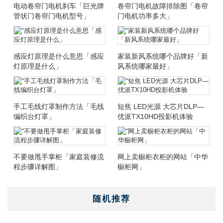
电动卷帘门电机刹车「巨光牌
卷帘门电机故障排除图「卷帘
管状门卷帘门电机型号」
门电机功率多大」
感应灯原理是什么意思「感应
家装新风系统哪个品牌好「新
灯原理是什么」
风系统哪家最好」
手工毛线灯罩制作方法「毛线
短焦 LED光源 大芯片DLP—
编织台灯罩」
优派TX10HD投影机体验
不要做甩手掌柜「家庭装修流
网上卖橱柜衣柜的网站「中华
程步骤详解图」
橱柜网」
随机推荐