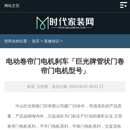
网站主页
您所在的位置：
首页
>
装修知识
>
电动卷帘门电机刹车「巨光牌管状门卷
帘门电机型号」
来源: 互联网
发布日期: 2023-08-07 09:21:17
中山巨光智能门控有限公司建厂20余年，凭借优良的产品质
量，产品远销海内外，日益成长为门机生产行业的领军企业,主营
卷帘门电机系列，平开门电机系列，平移门电机系列，交直流电