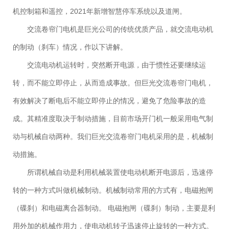
机控制箱和遥控，2021年新增智慧停车系统以及道闸。
交流卷帘门电机是巨光公司的传统优质产品，就交流电动机
的制动（刹车）情况，作以下讲解。
交流电动机运转时，突然断开电源，由于惯性还要继续运
转，而不能立即停止，从而造成事故。但巨光交流卷帘门电机，
有效解决了断电后不能立即停止的情况，避免了危险事故的造
成。其精准度取决于制动措施，目前市场开门机一般采用电气制
动与机械自动两种。我们巨光交流卷帘门电机采用的是，机械制
动措施。
所谓机械自动是利用机械装置使电动机断开电源后，迅速停
转的一种方式叫做机械制动。机械制动常用的方式有，电磁抱闸
（碟刹）和电磁离合器制动。 电磁抱闸（碟刹）制动，主要是利
用外加的机械作用力，使电动机转子迅速停止旋转的一种方式。