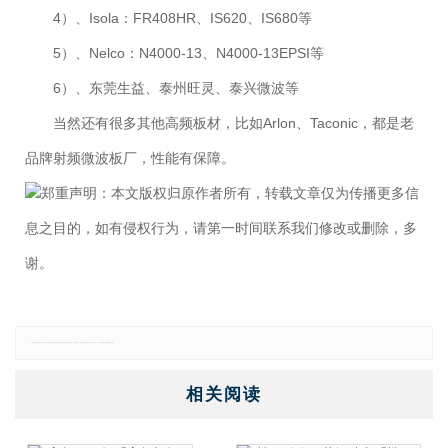
4）、Isola：FR408HR、IS620、IS680等
5）、Nelco：N4000-13、N4000-13EPSI等
6）、东莞生益、泰州旺灵、泰兴微波等
当然还有很多其他高频板材，比如Arlon、Taconic，都是老
品牌射频微波板厂，性能有保障。
郑重声明：本文版权归原作者所有，转载文章仅为传播更多信
息之目的，如有侵权行为，请第一时间联系我们修改或删除，多
谢。
免责声明：本网站所有信息仅供参考，不做交易和服务的根据，如自行使用本网资料发生偏差，本站概不负责，亦不负任何法律责任。如有侵权行为，请第一时间联系我们修改或删除，多谢。
相关阅读