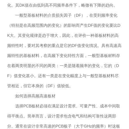
化。其DK值在由低到高不同频率条件下，略微有下降的趋向。
一般型基板材料的介质损失因子（DF），在受到频率变化
（特别是在高频范围内的变化）的影响而产生DF值的变化要比D
K大。其变化规律是趋于增大，因此，在评价一种基板材料的高
频特性时，要对其考察的重点是它的DF值变化情况。具有高速高
频特性的基板材料，在高频下变化特性方面，一般型基板材料存
在着两类明显的不同的两类：一类是随着频率的变化，它的（D
F）值变化甚小。还有一类是在变化幅度上与一般型基板材料尽
管相近，但它本身的（DF）值较低。
如何选择高频高速板材
选择PCB板材必须在满足设计需求、可量产性、成本中间取
得平衡点。简单而言，设计需求包含电气和结构可靠性这两部
分。通常在设计非常高速的PCB板子（大于GHz的频率）时这板