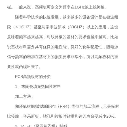
板。一般来说，高频板可定义为频率在1GHz以上线路板。
随着科学技术的快速发展，越来越多的设备设计是在微波频
段（＞1GHZ）甚至与毫米波领域（30GHZ）以上的应用，这也
意味着频率越来越高，对线路板的基材的要求也越来越高。比如
说基板材料需要具有优良的电性能，良好的化学稳定性，随电源
信号频率的增加在基材上的损失要求非常小，所以高频板材的重
要性就凸现出来了。
PCB高频板材的分类
1、末陶瓷填充热固性材料
加工方法：
和环氧树脂/玻璃编织布（FR4）类似的加工流程，只是板材
比较脆，容易断板，钻孔和锣板时钻咀和锣刀寿命要减少20%。
2、PTFE（聚四氟乙烯）材料