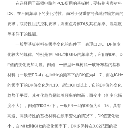
在选择用于高频电路的PCB所用的基板时，要特别考察材料
DK，在不同频率下的变化特性。而对于侧重信号高速传输方面的
要求，或特性阻抗控制要求，则重点考察Df及其在频率、温湿度
等条件下的性能。
一般型基板材料在频率变化的条件下，表现出DK、DF值变
化较大的规律。特别是在l MHz到l GHz的频率内，它们的DK、D
F值的变化更加明显。例如，一般型环氧树脂一玻纤布基的基板
材料（一般型FR-4）在lMHz的频率下的DK值为4．7，而在lGHz
的频率下的DK值变化为4.19。超过lGHz以上，它的DK值的变化
趋势于平缓。其变化趋势是随着频率的增高，而变小（但变化幅
度不大），例如在l0GHz下，一般FR一4的DK值为4．15，具有
高速、高频特性的基板材料在频率变化的情况下，DK值变化较
小，自lMHz到lGHz的变化频率下，DK多保持在0.02范围的变