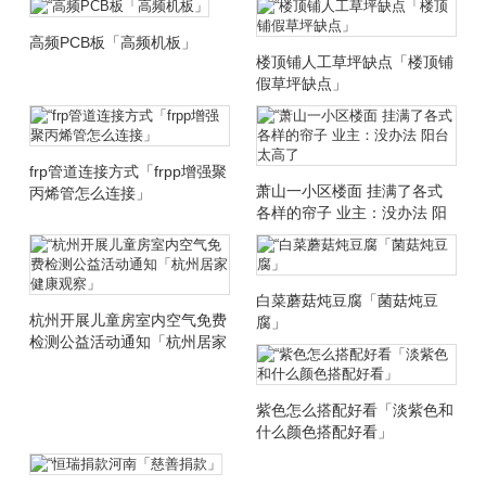
高频PCB板「高频机板」
楼顶铺人工草坪缺点「楼顶铺
假草坪缺点」
frp管道连接方式「frpp增强聚
萧山一小区楼面 挂满了各式
丙烯管怎么连接」
各样的帘子 业主：没办法 阳
台太高了
白菜蘑菇炖豆腐「菌菇炖豆
杭州开展儿童房室内空气免费
腐」
检测公益活动通知「杭州居家
健康观察」
紫色怎么搭配好看「淡紫色和
什么颜色搭配好看」