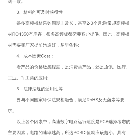
测一致。
3、材料的可及时获得性：
很多高频板材采购周期非常长，甚至2-3个月;除常规高频板
材RO4350有库存，很多高频板都需要客户提供。因此，高频板
材需要和厂家提前沟通好，尽早备料;
4、成本因素Cost：
看产品的价格敏感程度，是消费类产品，还是通讯、医疗、
工业、军工类的应用;
5、法律法规的适用性等：
要与不同国家环保法规相融合，满足RoHS及无卤素等要
求。
以上各个因素中，高速数字电路运行速度是PCB选择考虑的
主要因素，电路的速率越高，所选PCBDf值就应该越小。具有