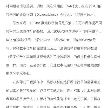
材问题会比较重要。例如，现在常用的FR-4材质，在几个GHz的
频率时的介质损Df（Dielectricloss）会很大，可能就不适用。
举例来说，10Gb/S高速数字信号是方波，它可以看作是不同
频率的正弦波信号的叠加。因此10Gb/S包含许多不同频率信号：
5Ghz的基波信号、3阶15GHz、5阶25GHz、7阶35GHz信号
等。保持数字信号的完整性以及上下沿的陡峭程度和射频微波
（数字信号的高频谐波部分达到了微波频段）的低损耗低失真传
输一样。因此，在诸多方面，高速数字电路PCB选材和射频微波
电路的需求类似。
在实际的工程操作中，高频板材的选择看似简单但需要考虑
的因素还是非常多的，通过本文的介绍，作为PCB设计工程师或
者高速项目负责人，对板材的特性及选择有一定的了解。了解板
材电性能、热性能、可靠性等。并合理使用层叠，设计出一块可