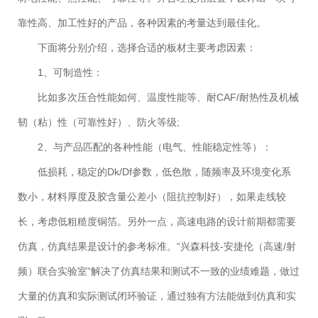
靠性高、加工性好的产品，各种因素的考量达到最佳化。
下面将分别介绍，选择合适的板材主要考虑因素：
1、可制造性：
比如多次压合性能如何、温度性能等、耐CAF/耐热性及机械
韧（粘）性（可靠性好）、防火等级;
2、与产品匹配的各种性能（电气、性能稳定性等）：
低损耗，稳定的Dk/Df参数，低色散，随频率及环境变化系
数小，材料厚度及胶含量公差小（阻抗控制好），如果走线较
长，考虑低粗糙度铜箔。另外一点，高速电路的设计前期都需要
仿真，仿真结果是设计的参考标准。“兴森科技-安捷伦（高速/射
频）联合实验室”解决了仿真结果和测试不一致的业绩难题，做过
大量的仿真和实际测试闭环验证，通过独有方法能做到仿真和实