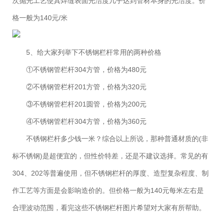
次抛光工艺使其焊缝表面光洁度几乎达到管材本身的光洁度。价
格一般为140元/米
5、给大家列举下不锈钢栏杆常用的两种价格
①不锈钢管栏杆304方管，价格为480元
②不锈钢管栏杆201方管，价格为320元
③不锈钢管栏杆201圆管，价格为200元
④不锈钢管栏杆304方管，价格为360元
不锈钢栏杆多少钱一米？综合以上所说，那种普通材质的(非
标不锈钢)是超便宜的，但性价特差，还是不建议选择。常见的有
304、202等普遍使用，但不锈钢栏杆的厚度、造型复杂程度、制
作工艺等方面是会影响造价的。但价格一般为140元每米左右是
合理波动范围，看完这些不锈钢栏杆图片希望对大家有所帮助。