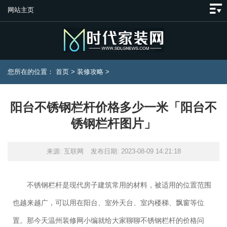
网站主页
您所在的位置：
首页
>
装修攻略
>
阳台不锈钢栏杆价格多少一米「阳台不
锈钢栏杆图片」
来源: 互联网
发布日期: 2023-08-09 14:21:18
不锈钢栏杆是现代房子建筑常用的材料，被适用的位置范围
也越来越广，可以用在阳台、室外天台、室内楼梯、飘窗等位
置。那今天温州装修网小编就给大家聊聊不锈钢栏杆的价格问