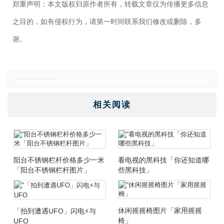
郑重声明：本文版权归原作者所有，转载文章仅为传播更多信息
之目的，如有侵权行为，请第一时间联系我们修改或删除，多
谢。
免责声明：本网站所有信息仅供参考，不做交易和服务的根据，如自行使用本网资料发生偏差，本站概不负责，亦不负任何法律责任。如有侵权行为，请第一时间联系我们修改或删除，多谢。
相关阅读
阳台不锈钢栏杆价格多少一米
看电视的黑科技「你还知道哪
「阳台不锈钢栏杆图片」
些黑科技」
休闲摇摇椅图片「家用摇摇
「拍到遭遇UFO」闪电⚡️与
椅」
UFO