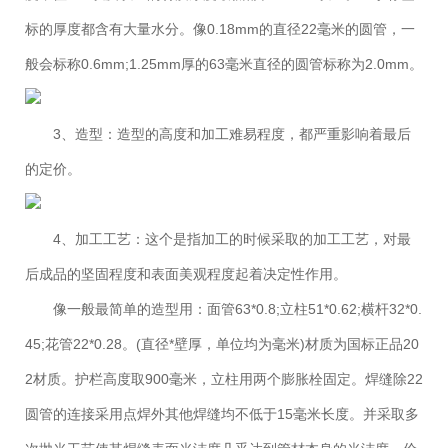
标的厚度都含有大量水分。像0.18mm的直径22毫米的圆管，一
般会标称0.6mm;1.25mm厚的63毫米直径的圆管标称为2.0mm。
3、造型：造型的高度和加工难易程度，都严重影响着最后
的定价。
4、加工工艺：这个是指加工的时候采取的加工工艺，对最
后成品的坚固程度和表面美观程度起着决定性作用。
像一般最简单的造型用：面管63*0.8;立柱51*0.62;横杆32*0.
45;花管22*0.28。(直径*壁厚，单位均为毫米)材质为国标正品20
2材质。护栏高度取900毫米，立柱用两个膨胀栓固定。焊缝除22
圆管的连接采用点焊外其他焊缝均不低于15毫米长度。并采取多