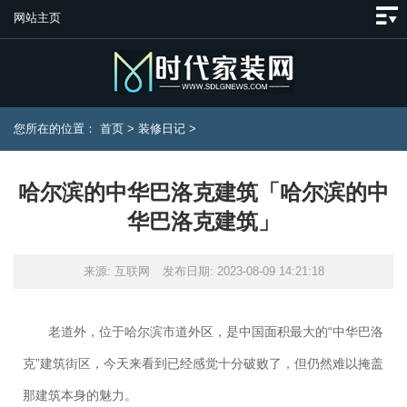
网站主页
您所在的位置：
首页
>
装修日记
>
哈尔滨的中华巴洛克建筑「哈尔滨的中
华巴洛克建筑」
来源: 互联网
发布日期: 2023-08-09 14:21:18
老道外，位于哈尔滨市道外区，是中国面积最大的“中华巴洛
克”建筑街区，今天来看到已经感觉十分破败了，但仍然难以掩盖
那建筑本身的魅力。