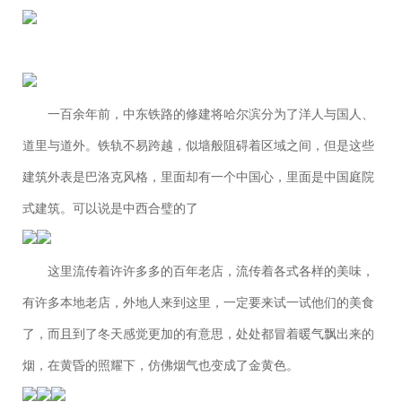
一百余年前，中东铁路的修建将哈尔滨分为了洋人与国人、
道里与道外。铁轨不易跨越，似墙般阻碍着区域之间，但是这些
建筑外表是巴洛克风格，里面却有一个中国心，里面是中国庭院
式建筑。可以说是中西合璧的了
这里流传着许许多多的百年老店，流传着各式各样的美味，
有许多本地老店，外地人来到这里，一定要来试一试他们的美食
了，而且到了冬天感觉更加的有意思，处处都冒着暖气飘出来的
烟，在黄昏的照耀下，仿佛烟气也变成了金黄色。