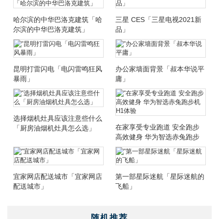
哈尔滨的中华巴洛克建筑「哈
三星 CES「三星电视2021新
尔滨的中华巴洛克建筑」
品」
昆明打雷闪电「电闪雷鸣狂风
办公家墙面背景「叔本华说平
暴雨」
庸」
选择烟机灶具应该注意些什么
在家享受专业跑道 安全跑步
「厨房油烟机灶具怎么选」
高效健身 华为智选赤兔跑步
机H1体验
宜家网店配送城市「宜家网店
第一部星际迷航「星际迷航的
配送城市」
飞船」
随机推荐