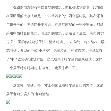
在很多地方都有中西合璧的建筑，而且都比较古老，比如说
在圆明园的大水法就是一个非常著名的中西合璧建筑。其次还有
广州开平的世界遗产开平立园。在浙江南浔的一些楼里面，都是
采用中西结合的模式。老道外的建筑，是结合了道里、南岗的“洋
房”和中国的传统建筑手法，清水砖墙，白灰勾缝，砖木结构，雕
花围檐，典型的中式“小洋楼”，欧式立面、中式院落，于是就有
了“中华巴洛克”建筑群落，这也成为了哈尔滨的建筑经典，这样
一个属于特殊时期的建筑物，一定要来看一下。
这里每一块砖、每一寸土都见证着哈尔滨昔日的繁华，这是
属于老哈尔滨人的“老哈情结”