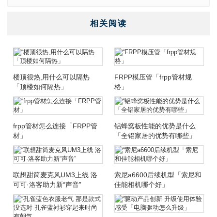
相关阅读
楼顶很热,用什么可以隔热
FRPP模压管「frpp管材规
「顶楼如何隔热」
格」
frpp管材怎么连接「FRPP管
铝蜂窝板性能的优势是什么
材」
「全铝家居的优势有哪些」
联想甜筒麦克风UM3上线 洛
索尼a6600后续机型「索尼和
可可·洛客助力新“声音”
佳能相机哪个好」