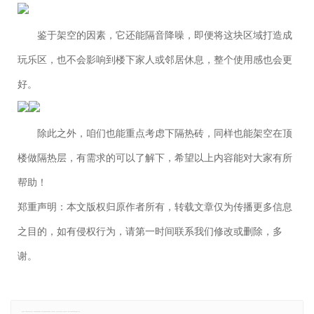
鉴于架空的因素，它还能隔音降噪，即便将这块区域打造成
玩乐区，也不会影响到楼下家人或邻居休息，整个使用感也会更
好。
除此之外，咱们也能重点考虑下隔热砖，同样也能架空在顶
楼做隔热层，有需求的可以了解下，希望以上内容能对大家有所
帮助！
郑重声明：本文版权归原作者所有，转载文章仅为传播更多信息
之目的，如有侵权行为，请第一时间联系我们修改或删除，多
谢。
免责声明：本网站所有信息仅供参考，不做交易和服务的根据，如自行使用本网资料发生偏差，本站概不负责，亦不负任何法律责任。如有侵权行为，请第一时间联系我们修改或删除，多谢。