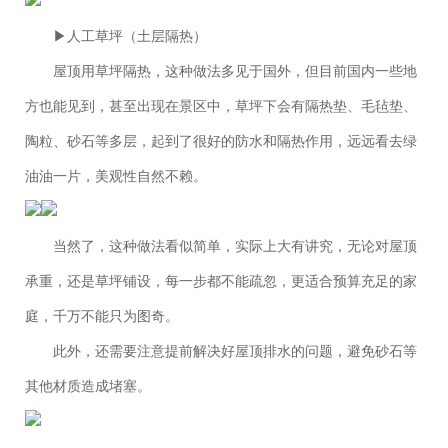
▶人工草坪（土层隔热）
屋顶用草坪隔热，这种做法多见于国外，但目前国内一些地
方也能见到，甚至出现在景区中，草坪下会有隔热垫、毛毡垫、
陶粒、砂石等多层，起到了很好的防水和隔热作用，远远看去绿
油油一片，美观性自然不赖。
当然了，这种做法看似简单，实际上大有讲究，无论对屋顶
承重，还是草坪铺设，每一步都不能疏忽，更适合预算充足的家
庭，千万不能只为图奇。
此外，还需要注意提前解决好屋顶排水的问题，避免砂石等
其他材质造成堵塞。