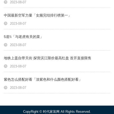
2023-08-07
中国最新空军力量「女频完结排行榜第一」
2023-08-07
5道\\「与老虎有关的菜」
2023-08-07
地铁上盖自带天街 探营滨江限价最高红盘 首开直接限售
2023-08-07
紫色怎么搭配好看「淡紫色和什么颜色搭配好看」
2023-08-07
CopyRight ©
时代家装网
All Rights Reserved.