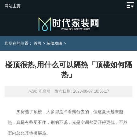
网站主页
您所在的位置：
首页
>
装修攻略
>
楼顶很热,用什么可以隔热「顶楼如何隔
热」
来源: 互联网
发布日期: 2023-08-07 18:56:17
买房选了顶楼，大多都是冲着露台去的，但这夏天越来越
热，真是有些受不住，别的不说，光是空调都要开得更低，不然
室内总比其他楼层热。