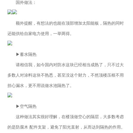
国外做法：
额外提醒，有想法的也能在顶部增加太阳能板，隔热的同时
还能供给自家电力使用，一举两得。
▶蓄水隔热
请相信我，如今国内对防水这块已经相当成熟了，只不过大
多数人对涂料这块不熟悉，甚至没这个财力，不然顶楼压根不用
担心漏水，更不用说做水池隔热了。
▶空气隔热
这种做法其实很好理解，在楼顶做空心的隔层，大多数考虑
的是防腐木 配件支架，避免了阳光直射，从而达到隔热的作用。