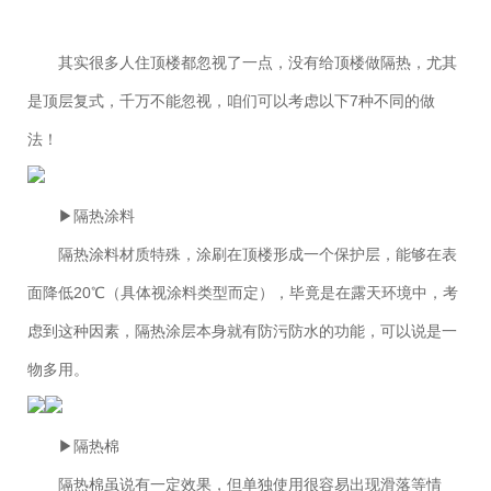
其实很多人住顶楼都忽视了一点，没有给顶楼做隔热，尤其
是顶层复式，千万不能忽视，咱们可以考虑以下7种不同的做
法！
▶隔热涂料
隔热涂料材质特殊，涂刷在顶楼形成一个保护层，能够在表
面降低20℃（具体视涂料类型而定），毕竟是在露天环境中，考
虑到这种因素，隔热涂层本身就有防污防水的功能，可以说是一
物多用。
▶隔热棉
隔热棉虽说有一定效果，但单独使用很容易出现滑落等情