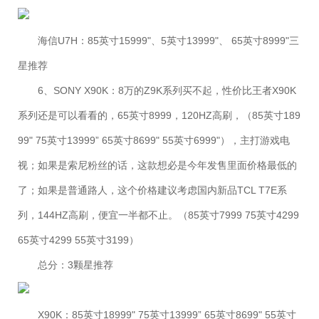
海信U7H：85英寸15999"、5英寸13999"、 65英寸8999"三
星推荐
6、SONY X90K：8万的Z9K系列买不起，性价比王者X90K
系列还是可以看看的，65英寸8999，120HZ高刷，（85英寸189
99" 75英寸13999” 65英寸8699" 55英寸6999"），主打游戏电
视；如果是索尼粉丝的话，这款想必是今年发售里面价格最低的
了；如果是普通路人，这个价格建议考虑国内新品TCL T7E系
列，144HZ高刷，便宜一半都不止。（85英寸7999 75英寸4299
65英寸4299 55英寸3199）
总分：3颗星推荐
X90K：85英寸18999" 75英寸13999” 65英寸8699" 55英寸