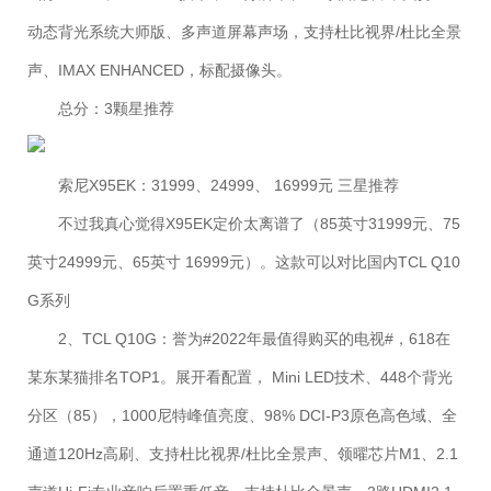
动态背光系统大师版、多声道屏幕声场，支持杜比视界/杜比全景
声、IMAX ENHANCED，标配摄像头。
总分：3颗星推荐
索尼X95EK：31999、24999、 16999元 三星推荐
不过我真心觉得X95EK定价太离谱了（85英寸31999元、75
英寸24999元、65英寸 16999元）。这款可以对比国内TCL Q10
G系列
2、TCL Q10G：誉为#2022年最值得购买的电视#，618在
某东某猫排名TOP1。展开看配置， Mini LED技术、448个背光
分区（85），1000尼特峰值亮度、98% DCI-P3原色高色域、全
通道120Hz高刷、支持杜比视界/杜比全景声、领曜芯片M1、2.1