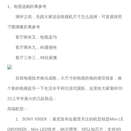
1、电视选购距离参考
测评之前，先跟大家说说电视机尺寸怎么选择：可直接按照
下图测量距离参考
客厅两米五，电视选75
客厅两米九，85要拥有
客厅三米三，98往家搬
目前电视技术相当成熟，大尺寸的电视价格的便宜很多，换
个新的电视提升一下生活水平和沉浸式观影。这里给大家测评20
22上半年最火的几款新品：
高端机型：
1、SONY X95EK ：索尼发布会最受关注的机型就是Mini LE
D的X95EK，Mini LED技术，4K分辨率、XR认知芯片，支持XR