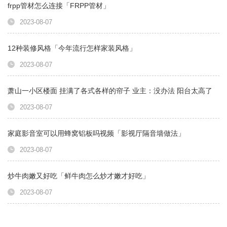
frpp管材怎么连接「FRPP管材」
2023-08-07
12种装修风格「今年流行怎样家装风格」
2023-08-07
萧山一小区楼面 挂满了各式各样的帘子 业主：没办法 阳台太高了
2023-08-07
家庭影音室可以用蜂窝铝板吗视频「影视厅隔音墙做法」
2023-08-07
炒牛肉嫩又好吃「鲜牛肉怎么炒才嫩才好吃」
2023-08-07