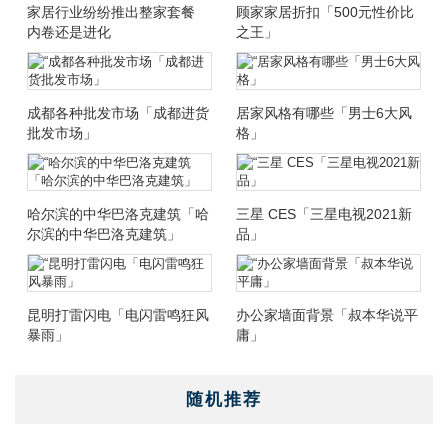
家居行业纷纷推出整家套餐
顾家家居折扣「500元性价比
内卷还是进化
之王」
成都各种批发市场「成都进货
居家风格有哪些「男士6大风
批发市场」
格」
哈尔滨的中华巴洛克建筑「哈
三星 CES「三星电视2021新
尔滨的中华巴洛克建筑」
品」
昆明打雷闪电「电闪雷鸣狂风
办公家墙面背景「叔本华说平
暴雨」
庸」
随机推荐