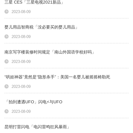
三星 CES「三星电视2021新品」
2023-08-09
婴儿用品智商税「没必要买的婴儿用品」
2023-08-09
南京写字楼装修时间规定「南山外国语学校好吗」
2023-08-09
“哄娃神器”竟然是“隐形杀手”：美国一名婴儿被摇摇椅勒死
2023-08-09
「拍到遭遇UFO」闪电⚡️与UFO
2023-08-09
昆明打雷闪电「电闪雷鸣狂风暴雨」