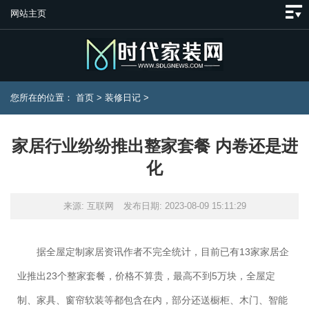
网站主页
您所在的位置：
首页
>
装修日记
>
家居行业纷纷推出整家套餐 内卷还是进
化
来源: 互联网
发布日期: 2023-08-09 15:11:29
据全屋定制家居资讯作者不完全统计，目前已有13家家居企
业推出23个整家套餐，价格不算贵，最高不到5万块，全屋定
制、家具、窗帘软装等都包含在内，部分还送橱柜、木门、智能