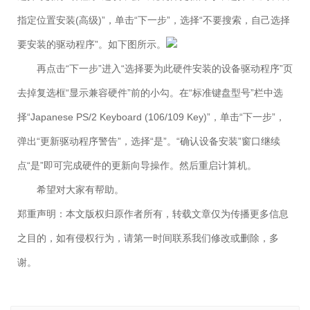
指定位置安装(高级)”，单击“下一步”，选择“不要搜索，自己选择
要安装的驱动程序”。如下图所示。
再点击“下一步”进入“选择要为此硬件安装的设备驱动程序”页
去掉复选框“显示兼容硬件”前的小勾。在“标准键盘型号”栏中选
择“Japanese PS/2 Keyboard (106/109 Key)”，单击“下一步”，
弹出“更新驱动程序警告”，选择“是”。“确认设备安装”窗口继续
点“是”即可完成硬件的更新向导操作。然后重启计算机。
希望对大家有帮助。
郑重声明：本文版权归原作者所有，转载文章仅为传播更多信息
之目的，如有侵权行为，请第一时间联系我们修改或删除，多
谢。