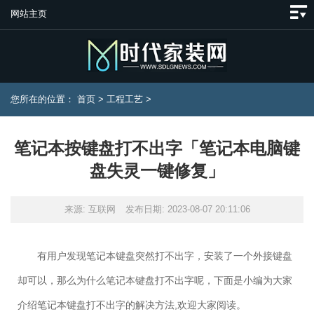
网站主页
您所在的位置：
首页
>
工程工艺
>
笔记本按键盘打不出字「笔记本电脑键
盘失灵一键修复」
来源: 互联网
发布日期: 2023-08-07 20:11:06
有用户发现笔记本键盘突然打不出字，安装了一个外接键盘
却可以，那么为什么笔记本键盘打不出字呢，下面是小编为大家
介绍笔记本键盘打不出字的解决方法,欢迎大家阅读。