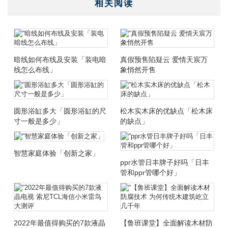
相关阅读
暗线如何布线及安装「装电暗
真假预售陷疑云 爱情天宸万
线怎么布线」
象悄然开售
圆形浴缸多大「圆形浴缸的尺
松木实木床的优缺点「松木床
寸一般是多少」
的缺点」
智慧家庭体验「创新之家」
ppr水管日丰牌子好吗「日丰
管和ppr管哪个好」
2022年最值得购买的7款液晶
【鲁班课堂】全面解读木材防