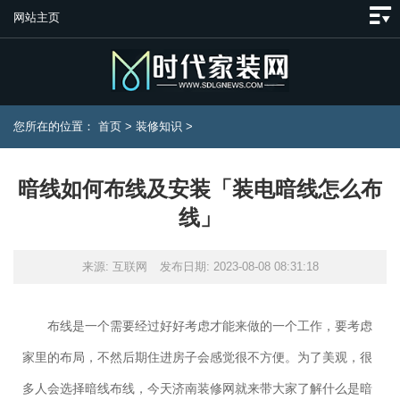
网站主页
您所在的位置：
首页
>
装修知识
>
暗线如何布线及安装「装电暗线怎么布
线」
来源: 互联网
发布日期: 2023-08-08 08:31:18
布线是一个需要经过好好考虑才能来做的一个工作，要考虑
家里的布局，不然后期住进房子会感觉很不方便。为了美观，很
多人会选择暗线布线，今天济南装修网就来带大家了解什么是暗