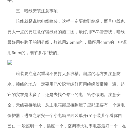
平。
三、暗线安装注意事项
暗线就是说把电线暗装，这样一定要做到绝缘，而且电线也
要大一点的要注意保留线路的施工图，最好用PVC管套线，暗线
最好用好牌子的铜芯线，灯线用2.5mm的，插座用4mm的，电源
用6mm的，细节参考2楼的。
暗装要注意沉重墙不要打太多线槽。潮湿的地方要注意防
水，接线的地方一定要用PVC胶带缠好再用绝缘胶带缠一遍。起
它的实在是太多了，还是去找个专业的电工给你做吧。注意安
全，天线要接地线，从主电箱那里接到屋子里那里要有一个漏电
保护器，进屋之后安一个小电箱里面装单开(至于装几个看你自
己)。一般照明一个，插座一个，空调等大功率电器最好一个，在