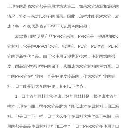
上现在的装修水管都是采用埋墙式施工，如果水管渗漏和爆裂的
情况，将会带来难以弥补的后果。因此，怎样才能买对水管，就
成了每一个家居装修者不得不认真思考的问题！
就拿我们的“明星产品”PPR管来说：PPR管是一种新型的水
管材料，它是继UPVC给水管、铝塑管、PE管、PE-X管、PE-RT
管的更新换代产品。由于它使用无规共聚技术，使聚丙烯的强
度，耐高温性得到很好的保证，从而成为水管材料的主力军。日
丰的PPR管在行业内一直是好评度较高的，作为水管行业的标
杆，日丰能受到大众的好评，其有以下优势：
1、日丰管的原料非常健康。好的原材料是一根健康水管的
根本，现在市面上很多水管品牌为了降低成本在原材料上偷工减
料。但是日丰不一样，日丰这么多年在原料这块丝毫不松懈，采
用的都是高品质原材料进行加工生产（日丰PPR水管多使用进口