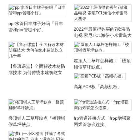
ppr水管日丰牌子好吗「日丰
2022年最值得购买的7款液晶
管和ppr管哪个好」
电视 索尼TCL海信小米雷鸟大
测评
屋顶人工草坪怎样施工「楼顶
【鲁班课堂】全面解读木材防
铺假草坪缺点」
腐技术 为何传统木建筑屹立
几千年
高频PCB板「高频机板」
楼顶铺人工草坪缺点「楼顶铺
frp管道连接方式「frpp增强聚
假草坪缺点」
丙烯管怎么连接」