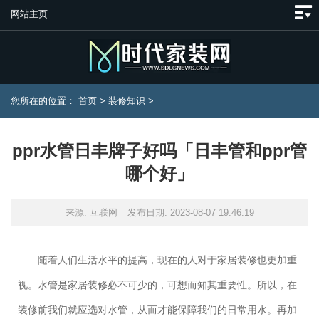
网站主页
您所在的位置：
首页
>
装修知识
>
ppr水管日丰牌子好吗「日丰管和ppr管
哪个好」
来源: 互联网
发布日期: 2023-08-07 19:46:19
随着人们生活水平的提高，现在的人对于家居装修也更加重
视。水管是家居装修必不可少的，可想而知其重要性。所以，在
装修前我们就应选对水管，从而才能保障我们的日常用水。再加