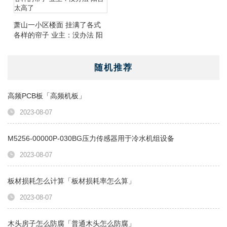
萧山一小区楼面 挂满了各式
各样的帘子 业主：没办法 阳
台太高了
随机推荐
高频PCB板「高频机板」
2023-08-07
M5256-00000P-030BG压力传感器用于冷水机组设备
2023-08-07
板材损耗怎么计算「板材损耗率怎么算」
2023-08-07
木头房子怎么防腐「普通木头怎么防腐」