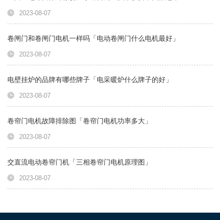
2023-08-07
卷闸门和卷闸门电机一样吗「电动卷闸门什么电机最好」
2023-08-07
电壁挂炉的品牌有哪些牌子「电采暖炉什么牌子的好」
2023-08-07
卷帘门电机故障排除图「卷帘门电机功率多大」
2023-08-07
交直流电动卷帘门机「三相卷帘门电机原理图」
2023-08-07