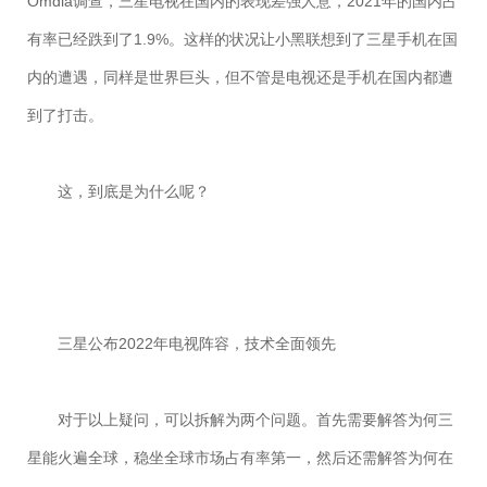
Omdia调查，三星电视在国内的表现差强人意，2021年的国内占
有率已经跌到了1.9%。这样的状况让小黑联想到了三星手机在国
内的遭遇，同样是世界巨头，但不管是电视还是手机在国内都遭
到了打击。
这，到底是为什么呢？
三星公布2022年电视阵容，技术全面领先
对于以上疑问，可以拆解为两个问题。首先需要解答为何三
星能火遍全球，稳坐全球市场占有率第一，然后还需解答为何在