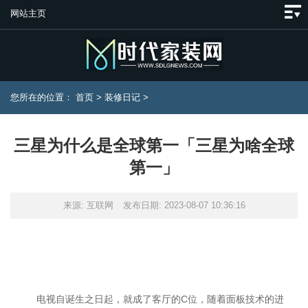
网站主页
您所在的位置：
首页
>
装修日记
>
三星为什么是全球第一「三星为啥全球
第一」
来源: 互联网
发布日期: 2023-08-07 10:36:16
电视自诞生之日起，就成了客厅的C位，随着面板技术的进