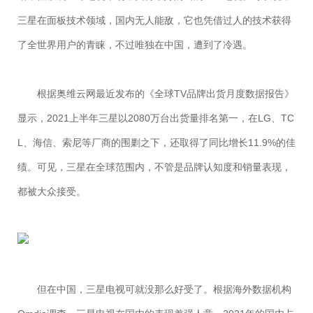
三星在面板技术领域，国内无人能敌，它也凭借过人的技术获得
了全世界用户的青睐，不过唯独在中国，遭到了冷遇。
根据奥维云网最近发布的《全球TV品牌出货月度数据报告》
显示，2021上半年三星以2080万台出货量排名第一，在LG、TC
L、海信、索尼等厂商的围剿之下，还取得了同比增长11.9%的佳
绩。可见，三星在全球范围内，不管是品牌认知度和销量表现，
都被大众接受。
但在中国，三星电视可就没那么好受了。根据海外数据机构