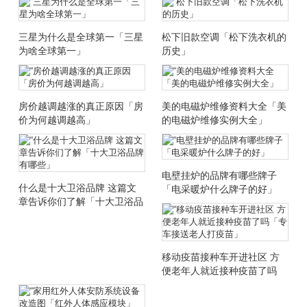
三星为什么是全球第一「三星
松下旧款空调「松下洗衣机的
为啥全球第一」
历史」
房价越调越涨的真正原因「房
美的电磁炉维修资料大全「美
价为何越调越高」
的电磁炉维修实例大全」
电壁挂炉的品牌有哪些牌子
什么是十大卫浴品牌 这篇文
「电采暖炉什么牌子的好」
章告诉你们了解「十大卫浴品
牌有哪些」
移动疫苗接种车开进社区 方
便老年人就近接种疫苗了吗
「专车接送老人打疫苗」