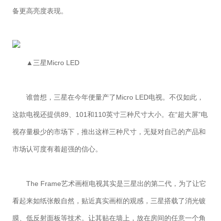
备更高亮度表现。
▲三星Micro LED
谁曾想，三星在今年便量产了Micro LED电视。不仅如此，
这款电视还提供89、101和110英寸三种尺寸大小。在“超大屏”电
视存量极少的市场下，推出这样三种尺寸，无疑对自己的产品和
市场认可度有着超强的信心。
The Frame艺术画框电视其实是三星出的第二代，为了让它
看起来如纸张般自然，贴近真实画框的观感，三星搭载了消光镀
膜、低反射面板等技术。让其贴在墙上，放在房间的任意一个角