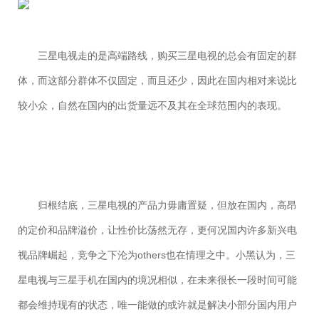
三星电视走的是高端路线，购买三星电视的总会有固定的群
体，而这部分群体不仅固定，而且还少，因此在国内相对来说比
较小众，自然在国内的出货量远不及其在全球范围内的表现。
归根结底，三星电视的产品力毋庸置疑，但放在国内，高昂
的定价和品牌溢价，让性价比荡然无存，更何况国内许多新兴电
视品牌崛起，竞争之下沦为others也在情理之中。小黑认为，三
星电视与三星手机在国内的境况相似，在未来很长一段时间可能
都会维持现有的状态，唯一能做的或许就是解决小部分国内用户