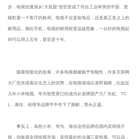
步，电视也逐渐从“大屁股”造型变成了符合工业审美的平面，更
能彰显一个客厅的格局。电视不仅是装饰品，还是真正意义上的
耐用品，相比手机，电视的耐用程度远超想象，一台好的电视起
码可以用上五年，甚至是十年。
随着智能化的发展，许多电视都被赋予智能性，许多互联网
大厂也凭借着在生态上的优势，在电视领域出道即巅峰，比如近
几年小米电视、华为智慧屏已经成功从老牌国产大厂长虹、TC
L、康佳、创维等品牌手中夺下了旗帜，势头正盛。
事实上，虽然小米、华为、海信这些品牌在国内卖得很不
错，但纵观全球电视市场，卖得最好的当属三星电视。可以说，