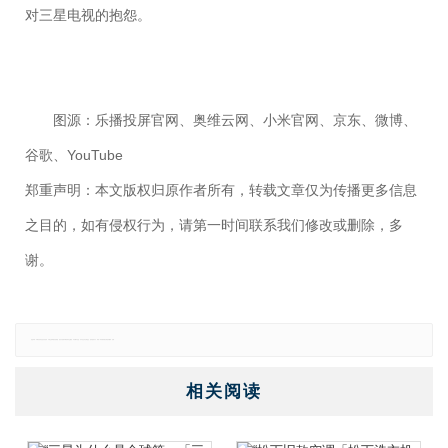
对三星电视的抱怨。
图源：乐播投屏官网、奥维云网、小米官网、京东、微博、
谷歌、YouTube
郑重声明：本文版权归原作者所有，转载文章仅为传播更多信息
之目的，如有侵权行为，请第一时间联系我们修改或删除，多
谢。
免责声明：本网站所有信息仅供参考，不做交易和服务的根据，如自行使用本网资料发生偏差，本站概不负责，亦不负任何法律责任。如有侵权行为，请第一时间联系我们修改或删除，多谢。
相关阅读