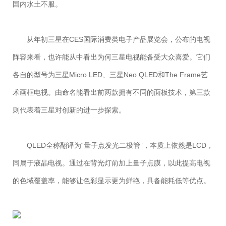
国内水土不服。
从年初三星在CES国际消费类电子产品展览会，公布的电视
阵容来看，也许能从中看出为何三星电视能备受大众喜爱。它们
各自的型号为三星Micro LED、三星Neo QLED和The Frame艺
术画框电视。由命名能看出前两款拥有不同的面板技术，第三款
则代表着三星对创新的进一步探索。
QLED全称翻译为“量子点发光二极管”，本质上依然是LCD，
同属于液晶电视。通过在背光灯前加上量子点膜，以此提高电视
的色域覆盖率，能够让色彩显示更为鲜艳，具备能耗低等优点。